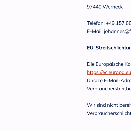
97440 Werneck
Telefon: ‭+49 157 8
E-Mail: johannes@
EU-Streitschlichtu
Die Europäische Kom
https://ec.europa.e
Unsere E-Mail-Adre
Verbraucherstreitbe
Wir sind nicht berei
Verbraucherschlich