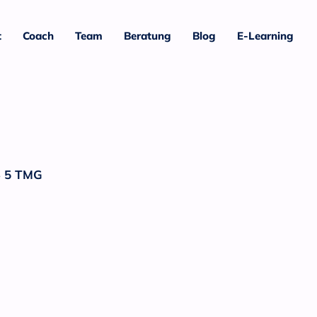
t
Coach
Team
Beratung
Blog
E-Learning
 5 TMG