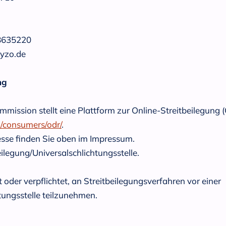
8635220‬
fyzo.de
ng
mission stellt eine Plattform zur Online-Streitbeilegung (
u/consumers/odr/
.
sse finden Sie oben im Impressum.
ilegung/Universalschlichtungsstelle.
t oder verpflichtet, an Streitbeilegungsverfahren vor einer
tungsstelle teilzunehmen.